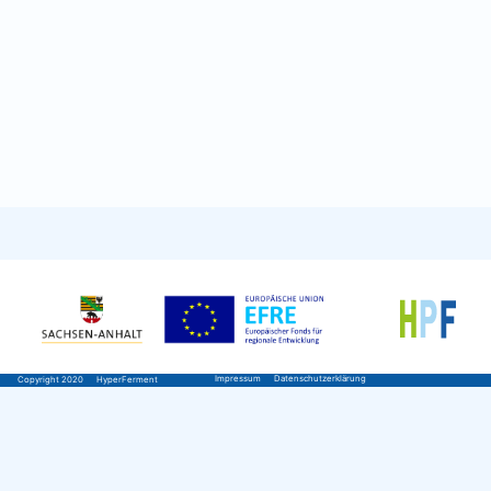
Impressum
Datenschutzerklärung
Copyright 2020
HyperFerment