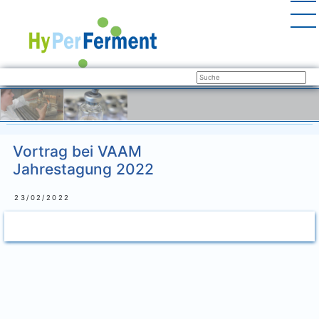
Vortrag bei VAAM
Jahrestagung 2022
23/02/2022